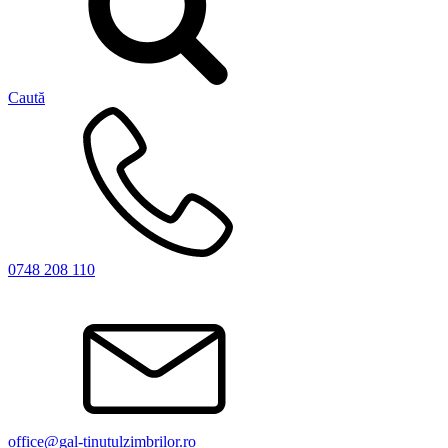
Caută
0748 208 110
office@gal-tinutulzimbrilor.ro