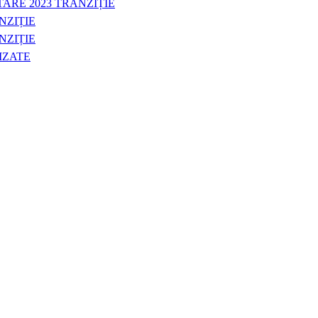
ARE 2023 TRANZIȚIE
NZIȚIE
NZIȚIE
IZATE