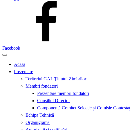
Facebook
Acasă
Prezentare
Teritoriul GAL Ţinutul Zimbrilor
Membri fondatori
Prezentare membri fondatori
Consiliul Director
Componență Comitet Selecție și Comisie Contestaț
Echipa Tehnică
Organigrama
Autorizații și certificări