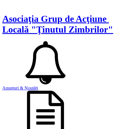
Asociaţia Grup de Acţiune
Locală "Ţinutul Zimbrilor"
Anunțuri & Noutăți