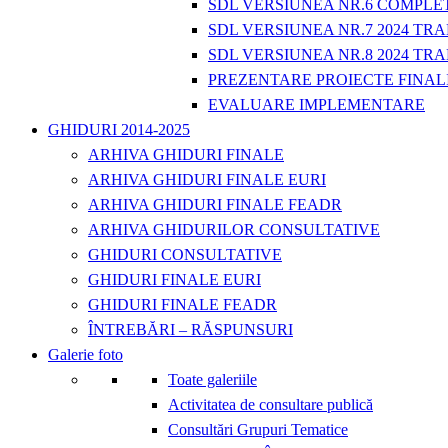
SDL VERSIUNEA NR.6 COMPLET
SDL VERSIUNEA NR.7 2024 TRA
SDL VERSIUNEA NR.8 2024 TRA
PREZENTARE PROIECTE FINAL
EVALUARE IMPLEMENTARE
GHIDURI 2014-2025
ARHIVA GHIDURI FINALE
ARHIVA GHIDURI FINALE EURI
ARHIVA GHIDURI FINALE FEADR
ARHIVA GHIDURILOR CONSULTATIVE
GHIDURI CONSULTATIVE
GHIDURI FINALE EURI
GHIDURI FINALE FEADR
ÎNTREBĂRI – RĂSPUNSURI
Galerie foto
Toate galeriile
Activitatea de consultare publică
Consultări Grupuri Tematice