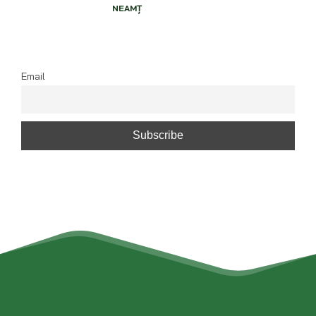
NEAMŢ
Email