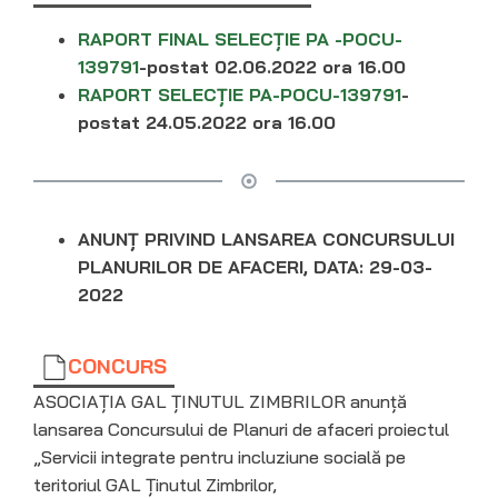
RAPORT FINAL SELECȚIE PA -POCU-
139791
-postat 02.06.2022 ora 16.00
RAPORT SELECȚIE PA-POCU-139791
-
postat 24.05.2022 ora 16.00
ANUNȚ PRIVIND LANSAREA CONCURSULUI
PLANURILOR DE AFACERI, DATA: 29-03-
2022
CONCURS
ASOCIAȚIA GAL ȚINUTUL ZIMBRILOR anunță
lansarea Concursului de Planuri de afaceri proiectul
„Servicii integrate pentru incluziune socială pe
teritoriul GAL Ținutul Zimbrilor,