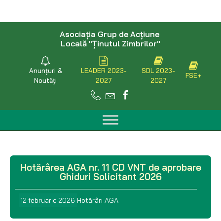
Asociaţia Grup de Acţiune
Locală "Ţinutul Zimbrilor"
Anunțuri &
LEADER 2023-
SDL 2023-
FSE+
Noutăți
2027
2027
Hotărârea AGA nr. 11 CD VNT de aprobare
Ghiduri Solicitant 2026
Hotărâri AGA
12 februarie 2026