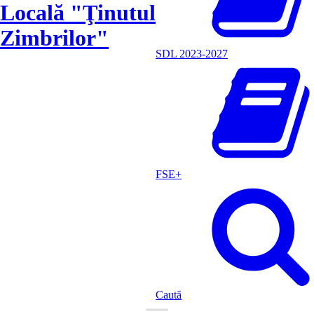
Locală "Ţinutul
Zimbrilor"
SDL 2023-2027
FSE+
Caută