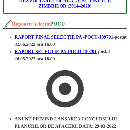
DEZVOLTARE LOCALĂ – GAL ȚINUTUL
ZIMBRILOR (2014–2020)
Rapoarte selecție
POCU
RAPORT FINAL SELECȚIE PA -POCU-139791
-postat
02.06.2022 ora 16.00
RAPORT SELECȚIE PA-POCU-139791
-postat
24.05.2022 ora 16.00
ANUNȚ PRIVIND LANSAREA CONCURSULUI
PLANURILOR DE AFACERI, DATA: 29-03-2022