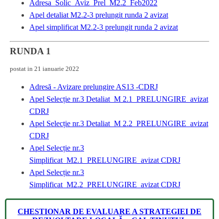
Adresa_Solic_Aviz_Prel_M2.2_Feb2022
Apel detaliat M2.2-3 prelungit runda 2 avizat
Apel simplificat M2.2-3 prelungit runda 2 avizat
RUNDA 1
postat in 21 ianuarie 2022
Adresă - Avizare prelungire AS13 -CDRJ
Apel Selecție nr.3 Detaliat_M 2.1_PRELUNGIRE_avizat
CDRJ
Apel Selecție nr.3 Detaliat_M 2.2_PRELUNGIRE_avizat
CDRJ
Apel Selecție nr.3
Simplificat_M2.1_PRELUNGIRE_avizat CDRJ
Apel Selecție nr.3
Simplificat_M2.2_PRELUNGIRE_avizat CDRJ
CHESTIONAR DE EVALUARE A STRATEGIEI DE