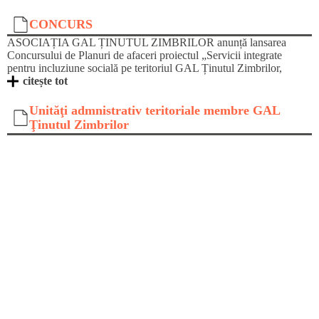
CONCURS
ASOCIAȚIA GAL ȚINUTUL ZIMBRILOR anunță lansarea
Concursului de Planuri de afaceri proiectul „Servicii integrate
pentru incluziune socială pe teritoriul GAL Ținutul Zimbrilor,
citește tot
Unităţi admnistrativ teritoriale membre GAL
Ţinutul Zimbrilor