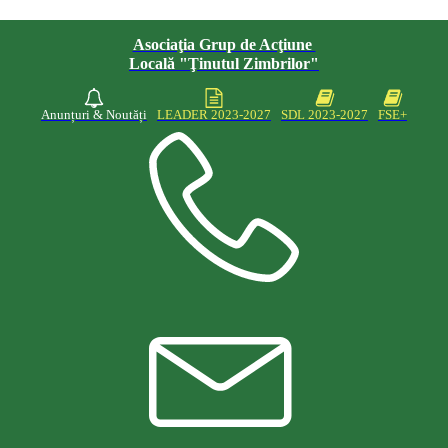
Asociaţia Grup de Acţiune
Locală "Ţinutul Zimbrilor"
Anunțuri & Noutăți
LEADER 2023-2027
SDL 2023-2027
FSE+