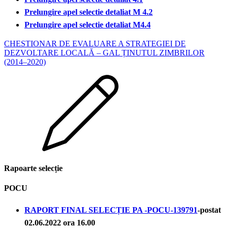
Prelungire apel selectie detaliat M 4.2
Prelungire apel selectie detaliat M4.4
CHESTIONAR DE EVALUARE A STRATEGIEI DE
DEZVOLTARE LOCALĂ – GAL ȚINUTUL ZIMBRILOR
(2014–2020)
Rapoarte selecție
POCU
RAPORT FINAL SELECȚIE PA -POCU-139791
-postat
02.06.2022 ora 16.00