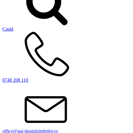
Caută
0748 208 110
office@gal-tinutulzimbrilor.ro