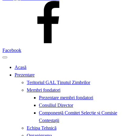
Facebook
Acasă
Prezentare
Teritoriul GAL Ţinutul Zimbrilor
Membri fondatori
Prezentare membri fondatori
Consiliul Director
Componență Comitet Selecție și Comisie
Contestații
Echipa Tehnică
Organigrama