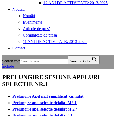
12 ANI DE ACTIVITATE: 2013-2025
Noutăţi
Noutăți
Evenimente
Articole de presă
Comunicate de presă
11 ANI DE ACTIVITATE: 2013-2024
Contact
Search for:
Search Button
închide
PRELUNGIRE SESIUNE APELURI
SELECTIE NR.1
Prelungire Apel nr.1 simplificat cumulat
Prelungire apel selectie detaliat M2.1
Prelungire apel selectie detaliat M 2.4
Prelungire apel selectie detaliat 4.1