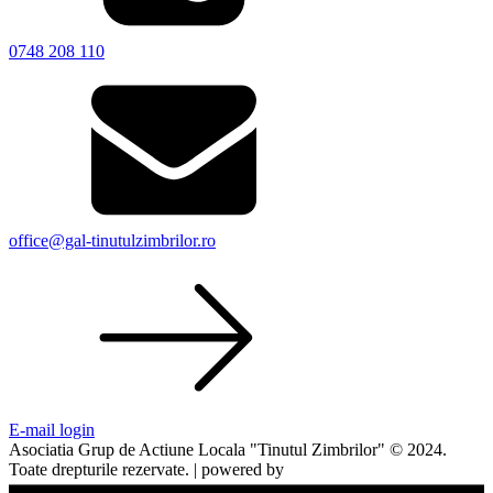
0748 208 110
office@gal-tinutulzimbrilor.ro
E-mail login
Asociatia Grup de Actiune Locala "Tinutul Zimbrilor" © 2024.
Toate drepturile rezervate. | powered by
webinspire.ro