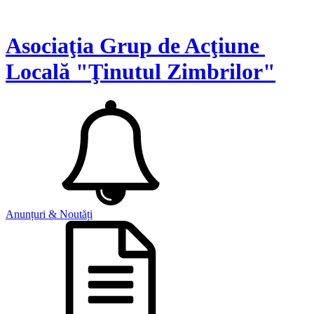
Asociaţia Grup de Acţiune
Locală "Ţinutul Zimbrilor"
Anunțuri & Noutăți