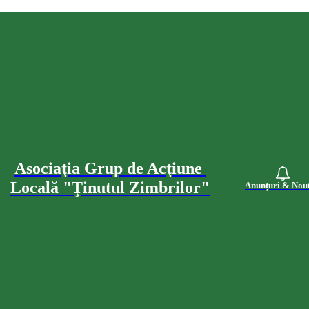
Asociaţia Grup de Acţiune
Locală "Ţinutul Zimbrilor"
Anunțuri & Nout