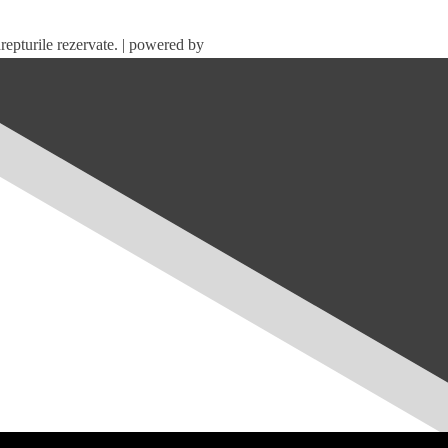
repturile rezervate. | powered by
webinspire.ro