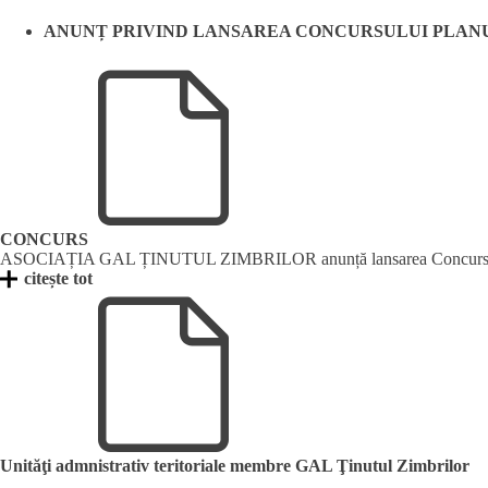
ANUNȚ PRIVIND LANSAREA CONCURSULUI PLANURI
CONCURS
ASOCIAȚIA GAL ȚINUTUL ZIMBRILOR anunță lansarea Concursului de Pla
citește tot
Unităţi admnistrativ teritoriale membre GAL Ţinutul Zimbrilor