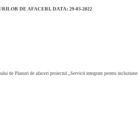
LOR DE AFACERI, DATA: 29-03-2022
nuri de afaceri proiectul „Servicii integrate pentru incluziune soc