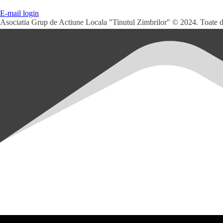
E-mail login
Asociatia Grup de Actiune Locala "Tinutul Zimbrilor" © 2024. Toate d