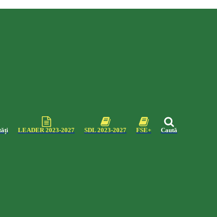
ăți
LEADER 2023-2027
SDL 2023-2027
FSE+
Caută