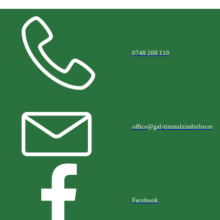
0748 208 110
office@gal-tinutulzimbrilor.ro
Facebook