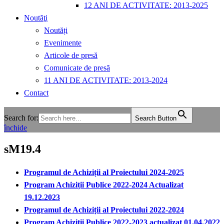
12 ANI DE ACTIVITATE: 2013-2025
Noutăţi
Noutăți
Evenimente
Articole de presă
Comunicate de presă
11 ANI DE ACTIVITATE: 2013-2024
Contact
Search for:
Search Button
închide
sM19.4
Programul de Achiziții al Proiectului 2024-2025
Program Achiziții Publice 2022-2024 Actualizat
19.12.2023
Programul de Achiziții al Proiectului 2022-2024
Program Achiziții Publice 2022-2023 actualizat 01.04.2022