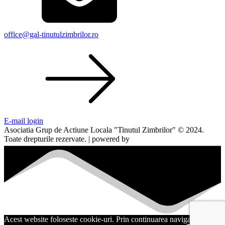
office@gal-tinutulzimbrilor.ro
E-mail login
Asociatia Grup de Actiune Locala "Tinutul Zimbrilor" © 2024.
Toate drepturile rezervate. | powered by
webinspire.ro
Acest website foloseste cookie-uri. Prin continuarea navigarii,