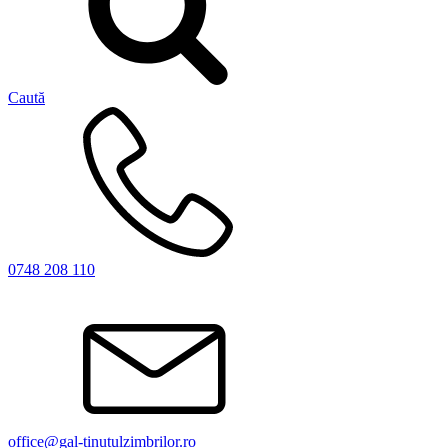
Caută
0748 208 110
office@gal-tinutulzimbrilor.ro