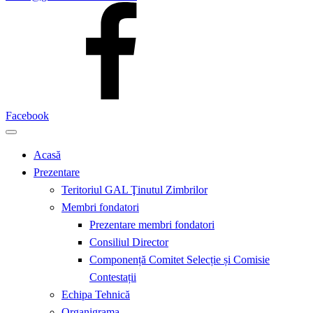
Facebook
Acasă
Prezentare
Teritoriul GAL Ţinutul Zimbrilor
Membri fondatori
Prezentare membri fondatori
Consiliul Director
Componență Comitet Selecție și Comisie
Contestații
Echipa Tehnică
Organigrama