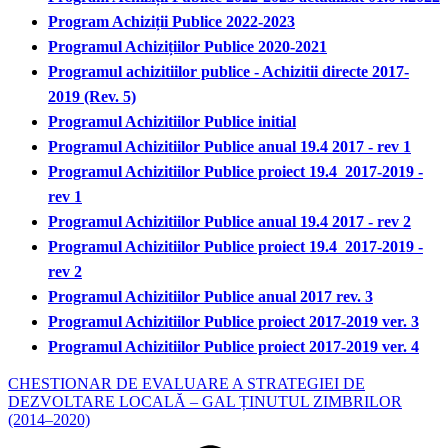
Program Achiziții Publice 2022-2023
Programul Achizițiilor Publice 2020-2021
Programul achizitiilor publice - Achizitii directe 2017-
2019 (Rev. 5)
Programul Achizitiilor Publice initial
Programul Achizitiilor Publice anual 19.4 2017 - rev 1
Programul Achizitiilor Publice proiect 19.4 2017-2019 -
rev 1
Programul Achizitiilor Publice anual 19.4 2017 - rev 2
Programul Achizitiilor Publice proiect 19.4 2017-2019 -
rev 2
Programul Achizitiilor Publice anual 2017 rev. 3
Programul Achizitiilor Publice proiect 2017-2019 ver. 3
Programul Achizitiilor Publice proiect 2017-2019 ver. 4
CHESTIONAR DE EVALUARE A STRATEGIEI DE
DEZVOLTARE LOCALĂ – GAL ȚINUTUL ZIMBRILOR
(2014–2020)