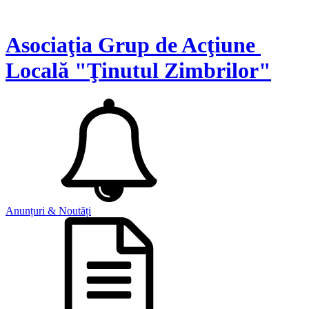
Asociaţia Grup de Acţiune
Locală "Ţinutul Zimbrilor"
Anunțuri & Noutăți