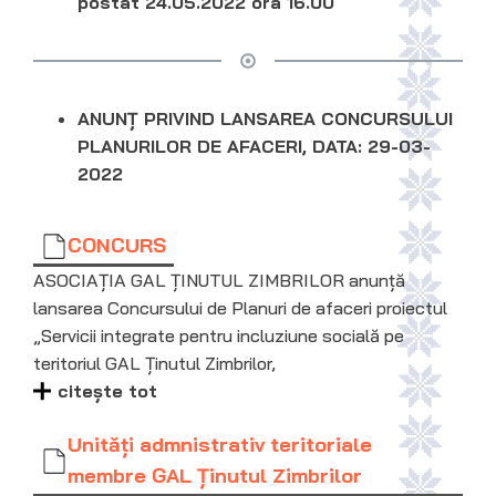
postat 24.05.2022 ora 16.00
ANUNȚ PRIVIND LANSAREA CONCURSULUI
PLANURILOR DE AFACERI, DATA: 29-03-
2022
CONCURS
ASOCIAȚIA GAL ȚINUTUL ZIMBRILOR anunță
lansarea Concursului de Planuri de afaceri proiectul
„Servicii integrate pentru incluziune socială pe
teritoriul GAL Ținutul Zimbrilor,
citește tot
Unităţi admnistrativ teritoriale
membre GAL Ţinutul Zimbrilor