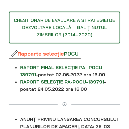
CHESTIONAR DE EVALUARE A STRATEGIEI DE
DEZVOLTARE LOCALĂ – GAL ȚINUTUL
ZIMBRILOR (2014–2020)
Rapoarte selecție
POCU
RAPORT FINAL SELECȚIE PA -POCU-
139791
-postat 02.06.2022 ora 16.00
RAPORT SELECȚIE PA-POCU-139791
-
postat 24.05.2022 ora 16.00
ANUNȚ PRIVIND LANSAREA CONCURSULUI
PLANURILOR DE AFACERI, DATA: 29-03-