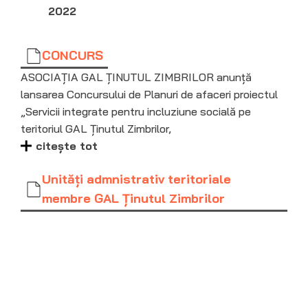
2022
CONCURS
ASOCIAȚIA GAL ȚINUTUL ZIMBRILOR anunță
lansarea Concursului de Planuri de afaceri proiectul
„Servicii integrate pentru incluziune socială pe
teritoriul GAL Ținutul Zimbrilor,
citește tot
Unităţi admnistrativ teritoriale
membre GAL Ţinutul Zimbrilor