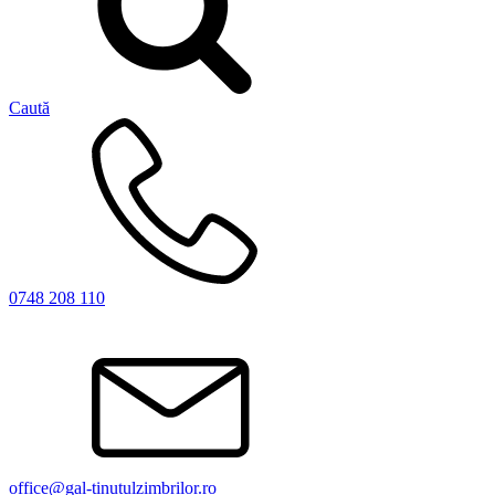
Caută
0748 208 110
office@gal-tinutulzimbrilor.ro