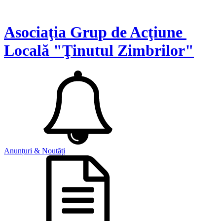
Asociaţia Grup de Acţiune
Locală "Ţinutul Zimbrilor"
Anunțuri & Noutăți