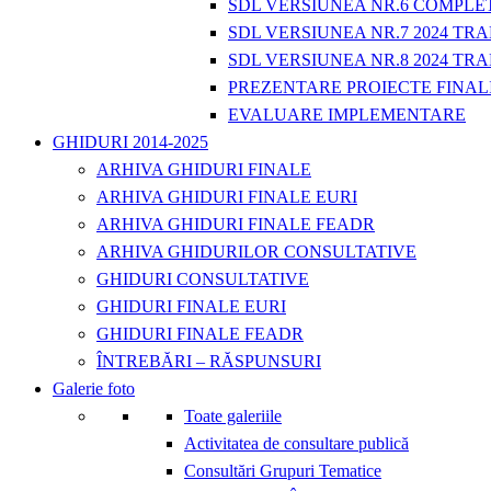
SDL VERSIUNEA NR.6 COMPLET
SDL VERSIUNEA NR.7 2024 TRA
SDL VERSIUNEA NR.8 2024 TRA
PREZENTARE PROIECTE FINAL
EVALUARE IMPLEMENTARE
GHIDURI 2014-2025
ARHIVA GHIDURI FINALE
ARHIVA GHIDURI FINALE EURI
ARHIVA GHIDURI FINALE FEADR
ARHIVA GHIDURILOR CONSULTATIVE
GHIDURI CONSULTATIVE
GHIDURI FINALE EURI
GHIDURI FINALE FEADR
ÎNTREBĂRI – RĂSPUNSURI
Galerie foto
Toate galeriile
Activitatea de consultare publică
Consultări Grupuri Tematice