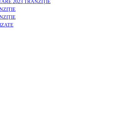
ARE 2023 TRANZIȚIE
NZIȚIE
NZIȚIE
IZATE