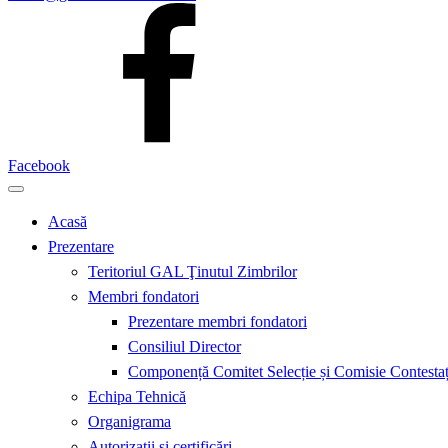
Facebook
Acasă
Prezentare
Teritoriul GAL Ţinutul Zimbrilor
Membri fondatori
Prezentare membri fondatori
Consiliul Director
Componență Comitet Selecție și Comisie Contestaț
Echipa Tehnică
Organigrama
Autorizații și certificări