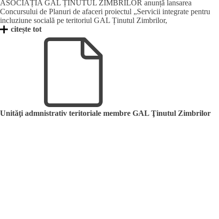
ASOCIAȚIA GAL ȚINUTUL ZIMBRILOR anunță lansarea
Concursului de Planuri de afaceri proiectul „Servicii integrate pentru
incluziune socială pe teritoriul GAL Ținutul Zimbrilor,
citește tot
Unităţi admnistrativ teritoriale membre GAL Ţinutul Zimbrilor