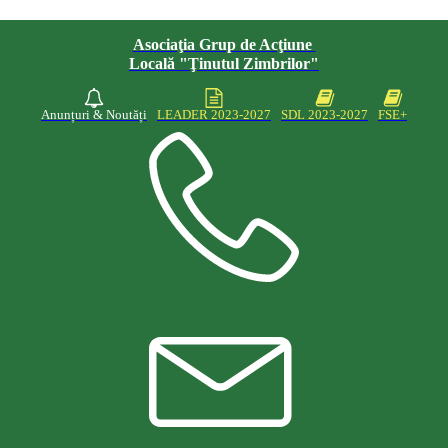
Asociaţia Grup de Acţiune
Locală "Ţinutul Zimbrilor"
Anunțuri & Noutăți
LEADER 2023-2027
SDL 2023-2027
FSE+