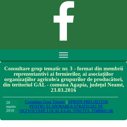
Consultare grup tematic nr. 3 - format din membrii
reprezentantivi ai fermierilor, ai asociațiilor
organizaţiilor agricole/a grupurilor de producători,
din teritoriul GAL - comuna Agapia, judeţul Neamt,
23.03.2016
Consultare Grup Tematic
|
SPRIJIN PREGATITOR
26
martie
PENTRU ELABORAREA STRATEGIEI DE
2016
DEZVOLTARE LOCALA GAL TINUTUL ZIMBRILOR