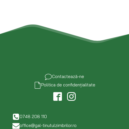
Contactează-ne
Politica de confidențialitate
0748 208 110
office@gal-tinutulzimbrilor.ro