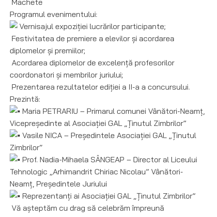
Machete
Programul evenimentului:
Vernisajul expoziției lucrărilor participante;
Festivitatea de premiere a elevilor și acordarea
diplomelor și premiilor;
Acordarea diplomelor de excelență profesorilor
coordonatori și membrilor juriului;
Prezentarea rezultatelor ediției a II-a a concursului.
Prezintă:
Maria PETRARIU – Primarul comunei Vânători-Neamț,
Vicepreședinte al Asociației GAL „Ținutul Zimbrilor”
Vasile NICA – Președintele Asociației GAL „Ținutul
Zimbrilor”
Prof. Nadia-Mihaela SÂNGEAP – Director al Liceului
Tehnologic „Arhimandrit Chiriac Nicolau” Vânători-
Neamț, Președintele Juriului
Reprezentanți ai Asociației GAL „Ținutul Zimbrilor”
Vă așteptăm cu drag să celebrăm împreună