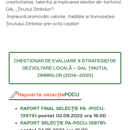
creativitatea, talentul și implicarea elevilor din teritoriul
GAL „Ținutul Zimbrilor”!
Împreună promovăm valorile, tradițiile și frumusețea
Ținutului Zimbrilor prin ochii copiilor!
CHESTIONAR DE EVALUARE A STRATEGIEI DE
DEZVOLTARE LOCALĂ – GAL ȚINUTUL
ZIMBRILOR (2014–2020)
Rapoarte selecție
POCU
RAPORT FINAL SELECȚIE PA -POCU-
139791
-postat 02.06.2022 ora 16.00
RAPORT SELECȚIE PA-POCU-139791
-