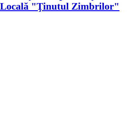
Locală "Ţinutul Zimbrilor"