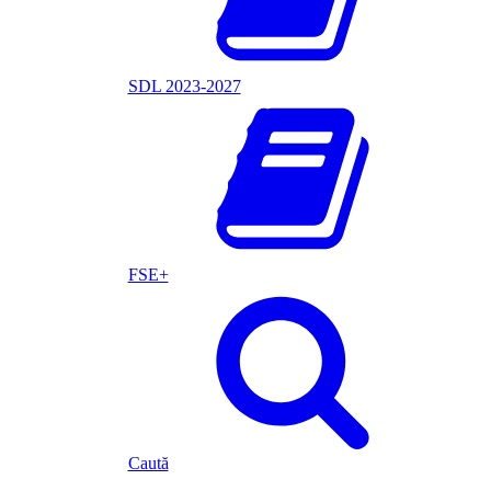
SDL 2023-2027
FSE+
Caută