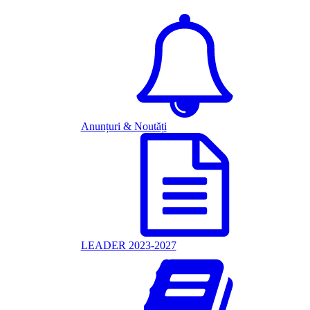
Anunțuri & Noutăți
LEADER 2023-2027