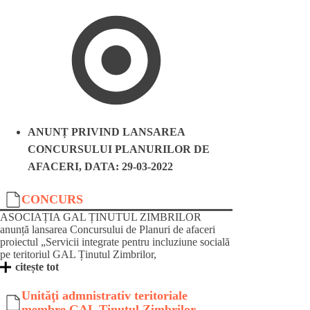
ANUNȚ PRIVIND LANSAREA
CONCURSULUI PLANURILOR DE
AFACERI, DATA: 29-03-2022
CONCURS
ASOCIAȚIA GAL ȚINUTUL ZIMBRILOR
anunță lansarea Concursului de Planuri de afaceri
proiectul „Servicii integrate pentru incluziune socială
pe teritoriul GAL Ținutul Zimbrilor,
citește tot
Unităţi admnistrativ teritoriale
membre GAL Ţinutul Zimbrilor