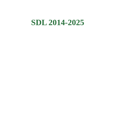
2014-2025
Rapoarte 2014-2025
SDL 2014-2025
GHID
SDL 2014-2025