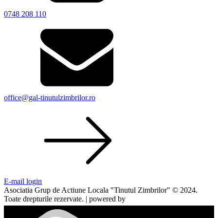
0748 208 110
office@gal-tinutulzimbrilor.ro
E-mail login
Asociatia Grup de Actiune Locala "Tinutul Zimbrilor" © 2024.
Toate drepturile rezervate. | powered by
webinspire.ro