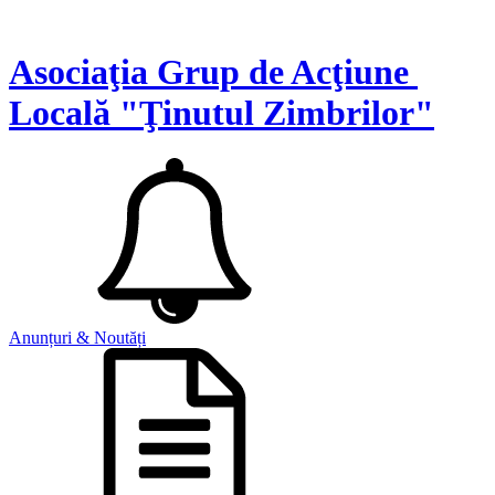
Asociaţia Grup de Acţiune
Locală "Ţinutul Zimbrilor"
Anunțuri & Noutăți