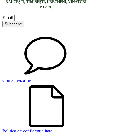
RĂUCEŞTI, TIMIŞEŞTI, URECHENI, VÎNĂTORI-
NEAMŢ
Email
Contactează-ne
Politica de confidențialitate