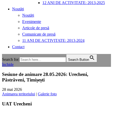
12 ANI DE ACTIVITATE: 2013-2025
Noutăţi
Noutăți
Evenimente
Articole de presă
Comunicate de presă
11 ANI DE ACTIVITATE: 2013-2024
Contact
Search for:
Search Button
închide
Sesiune de animare 28.05.2026: Urecheni,
Păstrăveni, Timișești
28 mai 2026
Animarea teritoriului
|
Galerie foto
UAT Urecheni