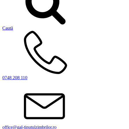
Caută
0748 208 110
office@gal-tinutulzimbrilor.ro