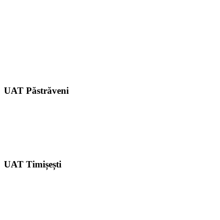
UAT Păstrăveni
UAT Timișești