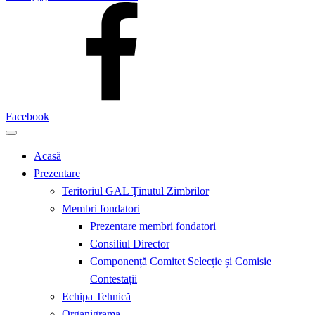
Facebook
Acasă
Prezentare
Teritoriul GAL Ţinutul Zimbrilor
Membri fondatori
Prezentare membri fondatori
Consiliul Director
Componență Comitet Selecție și Comisie
Contestații
Echipa Tehnică
Organigrama