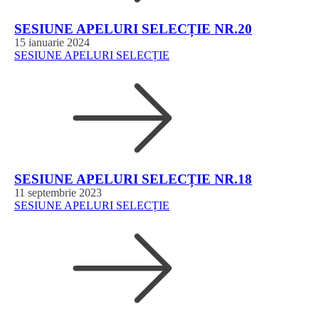
SESIUNE APELURI SELECȚIE NR.20
15 ianuarie 2024
SESIUNE APELURI SELECȚIE
SESIUNE APELURI SELECȚIE NR.18
11 septembrie 2023
SESIUNE APELURI SELECȚIE