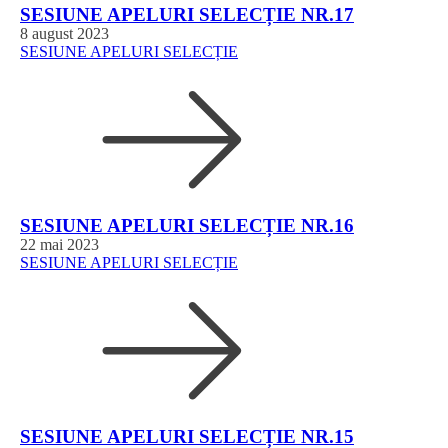
SESIUNE APELURI SELECȚIE NR.17
8 august 2023
SESIUNE APELURI SELECȚIE
SESIUNE APELURI SELECȚIE NR.16
22 mai 2023
SESIUNE APELURI SELECȚIE
SESIUNE APELURI SELECȚIE NR.15