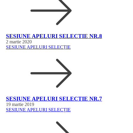
SESIUNE APELURI SELECTIE NR.8
2 martie 2020
SESIUNE APELURI SELECȚIE
SESIUNE APELURI SELECTIE NR.7
19 martie 2019
SESIUNE APELURI SELECȚIE