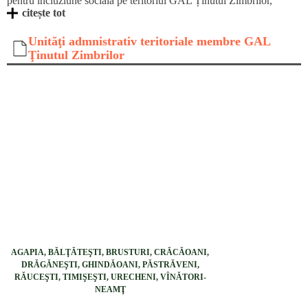
pentru incluziune socială pe teritoriul GAL Ținutul Zimbrilor,
citește tot
Unităţi admnistrativ teritoriale membre GAL
Ţinutul Zimbrilor
AGAPIA, BĂLŢĂTEŞTI, BRUSTURI, CRĂCĂOANI,
DRĂGĂNEŞTI, GHINDĂOANI, PĂSTRĂVENI,
RĂUCEŞTI, TIMIŞEŞTI, URECHENI, VÎNĂTORI-
NEAMŢ