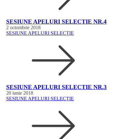
SESIUNE APELURI SELECTIE NR.4
2 octombrie 2018
SESIUNE APELURI SELECȚIE
SESIUNE APELURI SELECTIE NR.3
20 iunie 2018
SESIUNE APELURI SELECȚIE