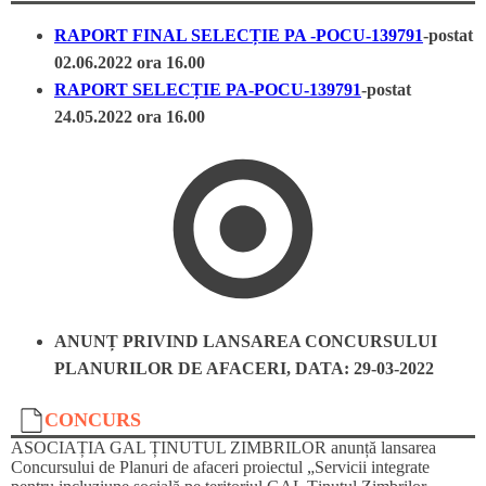
RAPORT FINAL SELECȚIE PA -POCU-139791
-postat
02.06.2022 ora 16.00
RAPORT SELECȚIE PA-POCU-139791
-postat
24.05.2022 ora 16.00
ANUNȚ PRIVIND LANSAREA CONCURSULUI
PLANURILOR DE AFACERI, DATA: 29-03-2022
CONCURS
ASOCIAȚIA GAL ȚINUTUL ZIMBRILOR anunță lansarea
Concursului de Planuri de afaceri proiectul „Servicii integrate