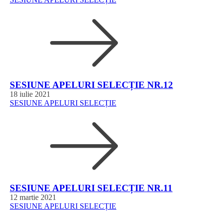
SESIUNE APELURI SELECȚIE NR.12
18 iulie 2021
SESIUNE APELURI SELECȚIE
SESIUNE APELURI SELECȚIE NR.11
12 martie 2021
SESIUNE APELURI SELECȚIE