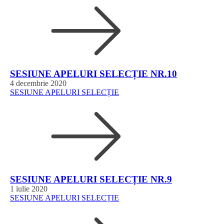
SESIUNE APELURI SELECȚIE NR.10
4 decembrie 2020
SESIUNE APELURI SELECȚIE
SESIUNE APELURI SELECȚIE NR.9
1 iulie 2020
SESIUNE APELURI SELECȚIE